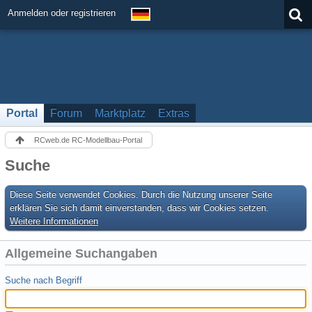
Anmelden oder registrieren
Portal
Forum
Marktplatz
Extras
RCweb.de RC-Modellbau-Portal
Suche
Diese Seite verwendet Cookies. Durch die Nutzung unserer Seite
erklären Sie sich damit einverstanden, dass wir Cookies setzen.
Weitere Informationen
Allgemeine Suchangaben
Suche nach Begriff