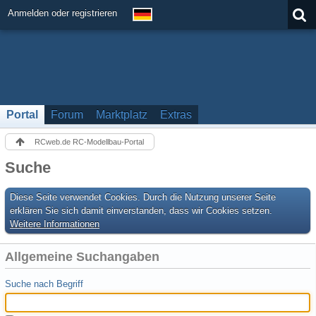
Anmelden oder registrieren
Portal
Forum
Marktplatz
Extras
RCweb.de RC-Modellbau-Portal
Suche
Diese Seite verwendet Cookies. Durch die Nutzung unserer Seite
erklären Sie sich damit einverstanden, dass wir Cookies setzen.
Weitere Informationen
Allgemeine Suchangaben
Suche nach Begriff