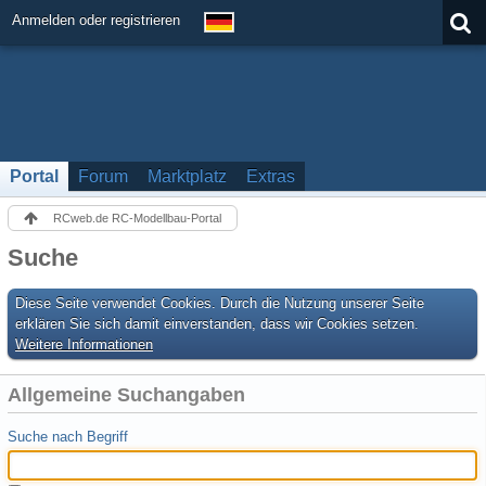
Anmelden oder registrieren
Portal
Forum
Marktplatz
Extras
RCweb.de RC-Modellbau-Portal
Suche
Diese Seite verwendet Cookies. Durch die Nutzung unserer Seite
erklären Sie sich damit einverstanden, dass wir Cookies setzen.
Weitere Informationen
Allgemeine Suchangaben
Suche nach Begriff