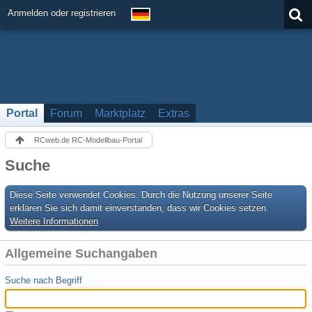
Anmelden oder registrieren
Portal
Forum
Marktplatz
Extras
RCweb.de RC-Modellbau-Portal
Suche
Diese Seite verwendet Cookies. Durch die Nutzung unserer Seite
erklären Sie sich damit einverstanden, dass wir Cookies setzen.
Weitere Informationen
Allgemeine Suchangaben
Suche nach Begriff