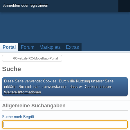
Anmelden oder registrieren
Portal
Forum
Marktplatz
Extras
RCweb.de RC-Modellbau-Portal
Suche
Diese Seite verwendet Cookies. Durch die Nutzung unserer Seite
erklären Sie sich damit einverstanden, dass wir Cookies setzen.
Weitere Informationen
Allgemeine Suchangaben
Suche nach Begriff