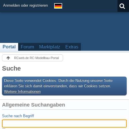
Anmelden oder registrieren
Portal
Forum
Marktplatz
Extras
RCweb.de RC-Modellbau-Portal
Suche
Diese Seite verwendet Cookies. Durch die Nutzung unserer Seite
erklären Sie sich damit einverstanden, dass wir Cookies setzen.
Weitere Informationen
Allgemeine Suchangaben
Suche nach Begriff