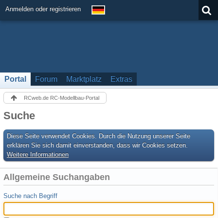
Anmelden oder registrieren
Portal
Forum
Marktplatz
Extras
RCweb.de RC-Modellbau-Portal
Suche
Diese Seite verwendet Cookies. Durch die Nutzung unserer Seite
erklären Sie sich damit einverstanden, dass wir Cookies setzen.
Weitere Informationen
Allgemeine Suchangaben
Suche nach Begriff