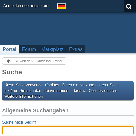
Anmelden oder registrieren
Portal
Forum
Marktplatz
Extras
RCweb.de RC-Modellbau-Portal
Suche
Diese Seite verwendet Cookies. Durch die Nutzung unserer Seite
erklären Sie sich damit einverstanden, dass wir Cookies setzen.
Weitere Informationen
Allgemeine Suchangaben
Suche nach Begriff