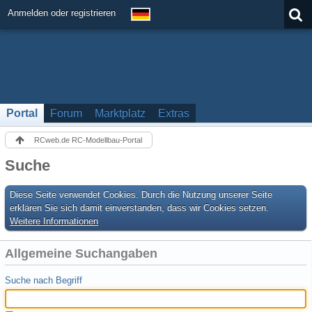
Anmelden oder registrieren
Portal
Forum
Marktplatz
Extras
RCweb.de RC-Modellbau-Portal
Suche
Diese Seite verwendet Cookies. Durch die Nutzung unserer Seite
erklären Sie sich damit einverstanden, dass wir Cookies setzen.
Weitere Informationen
Allgemeine Suchangaben
Suche nach Begriff