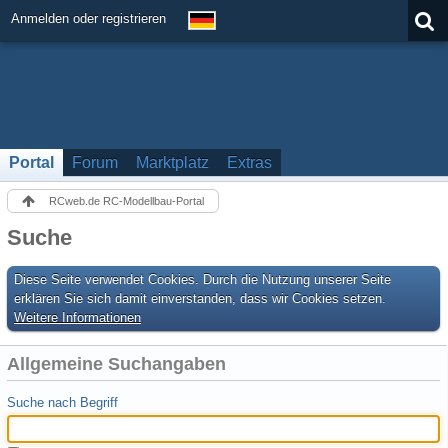
Anmelden oder registrieren
Portal
Forum
Marktplatz
Extras
RCweb.de RC-Modellbau-Portal
Suche
Diese Seite verwendet Cookies. Durch die Nutzung unserer Seite
erklären Sie sich damit einverstanden, dass wir Cookies setzen.
Weitere Informationen
Allgemeine Suchangaben
Suche nach Begriff