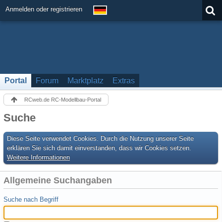
Anmelden oder registrieren
Portal
Forum
Marktplatz
Extras
RCweb.de RC-Modellbau-Portal
Suche
Diese Seite verwendet Cookies. Durch die Nutzung unserer Seite
erklären Sie sich damit einverstanden, dass wir Cookies setzen.
Weitere Informationen
Allgemeine Suchangaben
Suche nach Begriff