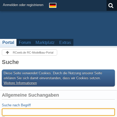
Anmelden oder registrieren
Portal
Forum
Marktplatz
Extras
RCweb.de RC-Modellbau-Portal
Suche
Diese Seite verwendet Cookies. Durch die Nutzung unserer Seite
erklären Sie sich damit einverstanden, dass wir Cookies setzen.
Weitere Informationen
Allgemeine Suchangaben
Suche nach Begriff