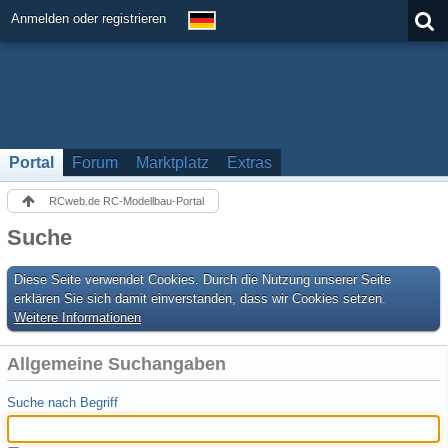
Anmelden oder registrieren
Portal
Forum
Marktplatz
Extras
RCweb.de RC-Modellbau-Portal
Suche
Diese Seite verwendet Cookies. Durch die Nutzung unserer Seite
erklären Sie sich damit einverstanden, dass wir Cookies setzen.
Weitere Informationen
Allgemeine Suchangaben
Suche nach Begriff