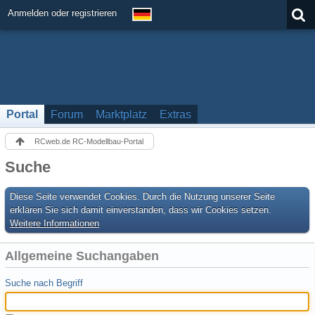
Anmelden oder registrieren
Portal
Forum
Marktplatz
Extras
RCweb.de RC-Modellbau-Portal
Suche
Diese Seite verwendet Cookies. Durch die Nutzung unserer Seite
erklären Sie sich damit einverstanden, dass wir Cookies setzen.
Weitere Informationen
Allgemeine Suchangaben
Suche nach Begriff