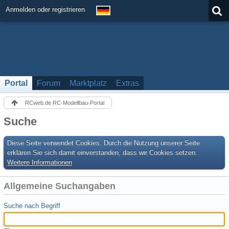
Anmelden oder registrieren
Portal
Forum
Marktplatz
Extras
RCweb.de RC-Modellbau-Portal
Suche
Diese Seite verwendet Cookies. Durch die Nutzung unserer Seite
erklären Sie sich damit einverstanden, dass wir Cookies setzen.
Weitere Informationen
Allgemeine Suchangaben
Suche nach Begriff