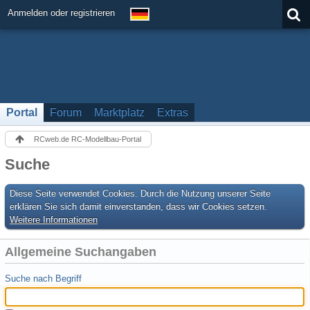
Anmelden oder registrieren
Portal
Forum
Marktplatz
Extras
RCweb.de RC-Modellbau-Portal
Suche
Diese Seite verwendet Cookies. Durch die Nutzung unserer Seite
erklären Sie sich damit einverstanden, dass wir Cookies setzen.
Weitere Informationen
Allgemeine Suchangaben
Suche nach Begriff