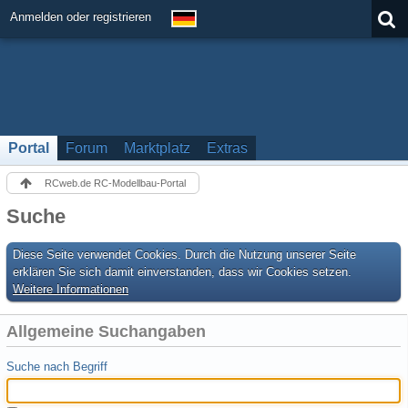
Anmelden oder registrieren
Portal
Forum
Marktplatz
Extras
RCweb.de RC-Modellbau-Portal
Suche
Diese Seite verwendet Cookies. Durch die Nutzung unserer Seite
erklären Sie sich damit einverstanden, dass wir Cookies setzen.
Weitere Informationen
Allgemeine Suchangaben
Suche nach Begriff