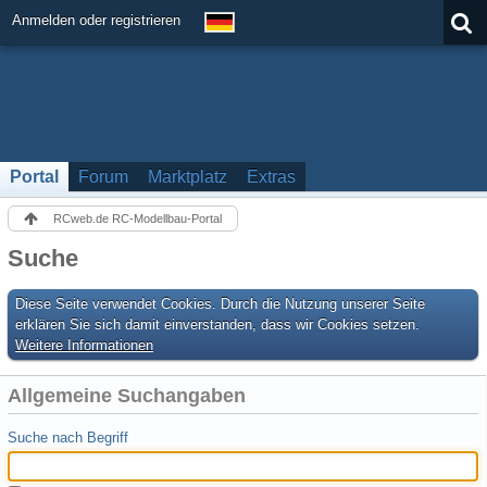
Anmelden oder registrieren
Portal
Forum
Marktplatz
Extras
RCweb.de RC-Modellbau-Portal
Suche
Diese Seite verwendet Cookies. Durch die Nutzung unserer Seite
erklären Sie sich damit einverstanden, dass wir Cookies setzen.
Weitere Informationen
Allgemeine Suchangaben
Suche nach Begriff