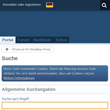
Anmelden oder registrieren
Portal
Forum
Marktplatz
Extras
RCweb.de RC-Modellbau-Portal
Suche
Diese Seite verwendet Cookies. Durch die Nutzung unserer Seite
erklären Sie sich damit einverstanden, dass wir Cookies setzen.
Weitere Informationen
Allgemeine Suchangaben
Suche nach Begriff