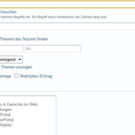
rchsuchen
mehrere Begriffe ein. Ein Begriff muss mindestens vier Zeichen lang sein.
 Themen des Nutzers finden
s Themen anzeigen
iträge
Marktplatz-Eintrag