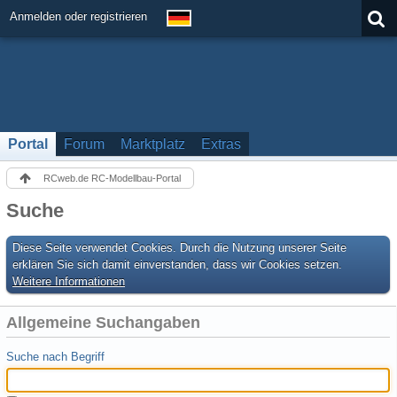
Anmelden oder registrieren
Portal
Forum
Marktplatz
Extras
RCweb.de RC-Modellbau-Portal
Suche
Diese Seite verwendet Cookies. Durch die Nutzung unserer Seite
erklären Sie sich damit einverstanden, dass wir Cookies setzen.
Weitere Informationen
Allgemeine Suchangaben
Suche nach Begriff