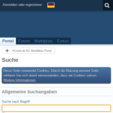
Anmelden oder registrieren
Portal
Forum
Marktplatz
Extras
RCweb.de RC-Modellbau-Portal
Suche
Diese Seite verwendet Cookies. Durch die Nutzung unserer Seite
erklären Sie sich damit einverstanden, dass wir Cookies setzen.
Weitere Informationen
Allgemeine Suchangaben
Suche nach Begriff