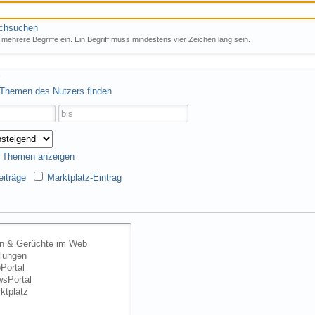
rchsuchen
mehrere Begriffe ein. Ein Begriff muss mindestens vier Zeichen lang sein.
 Themen des Nutzers finden
s Themen anzeigen
iträge
Marktplatz-Eintrag