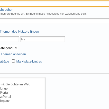
rchsuchen
mehrere Begriffe ein. Ein Begriff muss mindestens vier Zeichen lang sein.
 Themen des Nutzers finden
s Themen anzeigen
iträge
Marktplatz-Eintrag