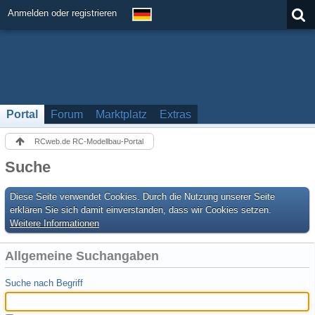
Anmelden oder registrieren
Portal
Forum
Marktplatz
Extras
RCweb.de RC-Modellbau-Portal
Suche
Diese Seite verwendet Cookies. Durch die Nutzung unserer Seite
erklären Sie sich damit einverstanden, dass wir Cookies setzen.
Weitere Informationen
Allgemeine Suchangaben
Suche nach Begriff