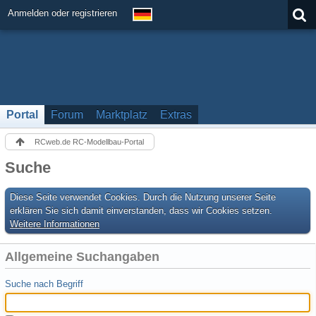
Anmelden oder registrieren
Portal
Forum
Marktplatz
Extras
RCweb.de RC-Modellbau-Portal
Suche
Diese Seite verwendet Cookies. Durch die Nutzung unserer Seite
erklären Sie sich damit einverstanden, dass wir Cookies setzen.
Weitere Informationen
Allgemeine Suchangaben
Suche nach Begriff