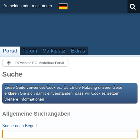
Anmelden oder registrieren
Portal
Forum
Marktplatz
Extras
RCweb.de RC-Modellbau-Portal
Suche
Diese Seite verwendet Cookies. Durch die Nutzung unserer Seite
erklären Sie sich damit einverstanden, dass wir Cookies setzen.
Weitere Informationen
Allgemeine Suchangaben
Suche nach Begriff