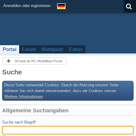
Anmelden oder registrieren
Portal
Forum
Marktplatz
Extras
RCweb.de RC-Modellbau-Portal
Suche
Diese Seite verwendet Cookies. Durch die Nutzung unserer Seite
erklären Sie sich damit einverstanden, dass wir Cookies setzen.
Weitere Informationen
Allgemeine Suchangaben
Suche nach Begriff