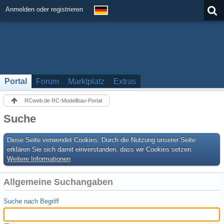
Anmelden oder registrieren
Portal
Forum
Marktplatz
Extras
RCweb.de RC-Modellbau-Portal
Suche
Diese Seite verwendet Cookies. Durch die Nutzung unserer Seite
erklären Sie sich damit einverstanden, dass wir Cookies setzen.
Weitere Informationen
Allgemeine Suchangaben
Suche nach Begriff