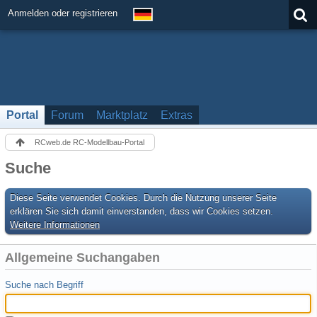
Anmelden oder registrieren
Portal
Forum
Marktplatz
Extras
RCweb.de RC-Modellbau-Portal
Suche
Diese Seite verwendet Cookies. Durch die Nutzung unserer Seite
erklären Sie sich damit einverstanden, dass wir Cookies setzen.
Weitere Informationen
Allgemeine Suchangaben
Suche nach Begriff