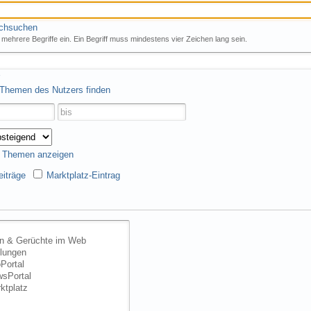
rchsuchen
mehrere Begriffe ein. Ein Begriff muss mindestens vier Zeichen lang sein.
 Themen des Nutzers finden
s Themen anzeigen
iträge
Marktplatz-Eintrag