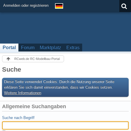
Anmelden oder registrieren
Portal
Forum
Marktplatz
Extras
RCweb.de RC-Modellbau-Portal
Suche
Diese Seite verwendet Cookies. Durch die Nutzung unserer Seite
erklären Sie sich damit einverstanden, dass wir Cookies setzen.
Weitere Informationen
Allgemeine Suchangaben
Suche nach Begriff