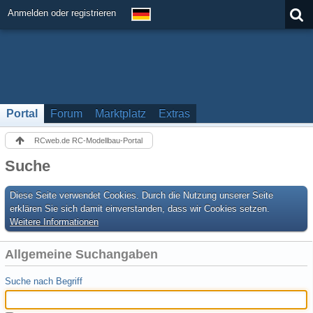
Anmelden oder registrieren
Portal
Forum
Marktplatz
Extras
RCweb.de RC-Modellbau-Portal
Suche
Diese Seite verwendet Cookies. Durch die Nutzung unserer Seite
erklären Sie sich damit einverstanden, dass wir Cookies setzen.
Weitere Informationen
Allgemeine Suchangaben
Suche nach Begriff