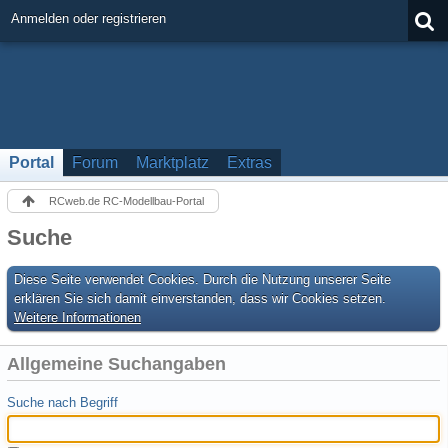
Anmelden oder registrieren
Portal
Forum
Marktplatz
Extras
RCweb.de RC-Modellbau-Portal
Suche
Diese Seite verwendet Cookies. Durch die Nutzung unserer Seite
erklären Sie sich damit einverstanden, dass wir Cookies setzen.
Weitere Informationen
Allgemeine Suchangaben
Suche nach Begriff