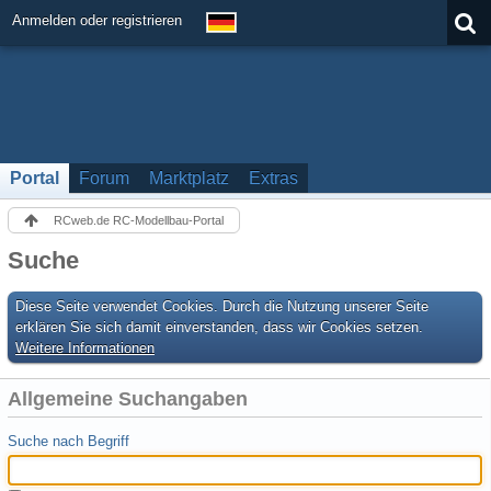
Anmelden oder registrieren
Portal
Forum
Marktplatz
Extras
RCweb.de RC-Modellbau-Portal
Suche
Diese Seite verwendet Cookies. Durch die Nutzung unserer Seite
erklären Sie sich damit einverstanden, dass wir Cookies setzen.
Weitere Informationen
Allgemeine Suchangaben
Suche nach Begriff