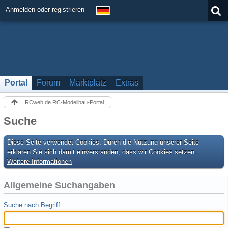
Anmelden oder registrieren
Portal
Forum
Marktplatz
Extras
RCweb.de RC-Modellbau-Portal
Suche
Diese Seite verwendet Cookies. Durch die Nutzung unserer Seite
erklären Sie sich damit einverstanden, dass wir Cookies setzen.
Weitere Informationen
Allgemeine Suchangaben
Suche nach Begriff