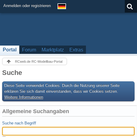
Anmelden oder registrieren
Portal
Forum
Marktplatz
Extras
RCweb.de RC-Modellbau-Portal
Suche
Diese Seite verwendet Cookies. Durch die Nutzung unserer Seite
erklären Sie sich damit einverstanden, dass wir Cookies setzen.
Weitere Informationen
Allgemeine Suchangaben
Suche nach Begriff