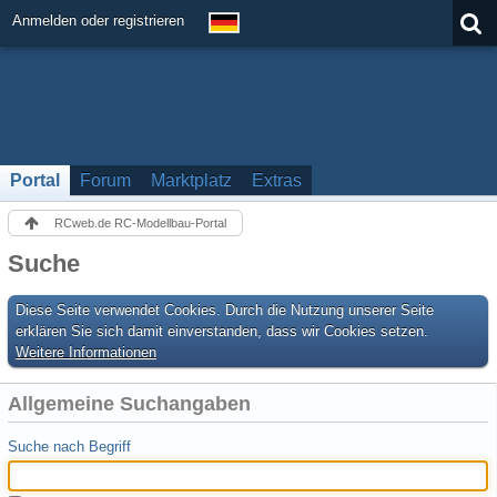
Anmelden oder registrieren
Portal
Forum
Marktplatz
Extras
RCweb.de RC-Modellbau-Portal
Suche
Diese Seite verwendet Cookies. Durch die Nutzung unserer Seite
erklären Sie sich damit einverstanden, dass wir Cookies setzen.
Weitere Informationen
Allgemeine Suchangaben
Suche nach Begriff