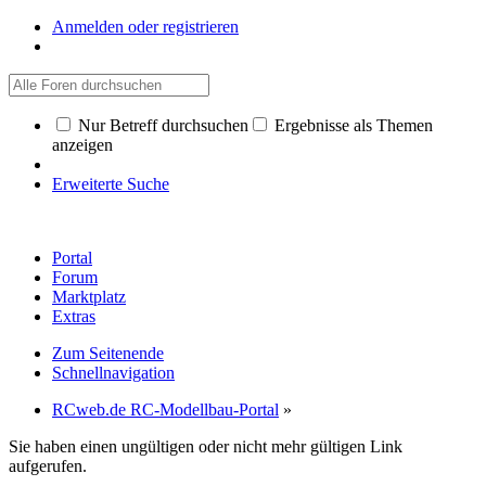
Anmelden oder registrieren
Nur Betreff durchsuchen
Ergebnisse als Themen
anzeigen
Erweiterte Suche
Portal
Forum
Marktplatz
Extras
Zum Seitenende
Schnellnavigation
RCweb.de RC-Modellbau-Portal
»
Sie haben einen ungültigen oder nicht mehr gültigen Link
aufgerufen.