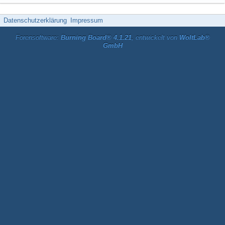
Datenschutzerklärung
Impressum
Forensoftware:
Burning Board® 4.1.21
, entwickelt von
WoltLab®
GmbH