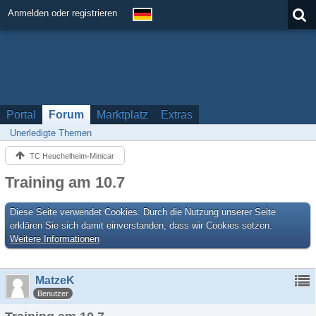
Anmelden oder registrieren
Portal
Forum
Marktplatz
Extras
Unerledigte Themen
TC Heuchelheim-Minicar
Training am 10.7
Diese Seite verwendet Cookies. Durch die Nutzung unserer Seite
erklären Sie sich damit einverstanden, dass wir Cookies setzen.
Weitere Informationen
MatzeK
Benutzer