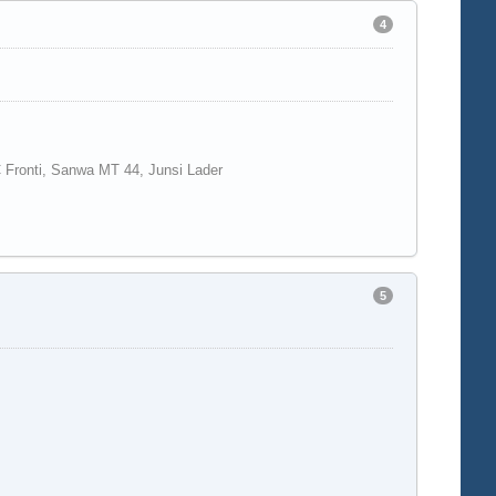
4
Fronti, Sanwa MT 44, Junsi Lader
5