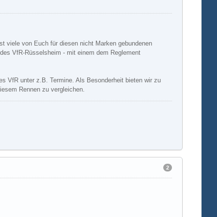
st viele von Euch für diesen nicht Marken gebundenen
de des VfR-Rüsselsheim - mit einem dem Reglement
es VfR unter z.B. Termine. Als Besonderheit bieten wir zu
diesem Rennen zu vergleichen.
2