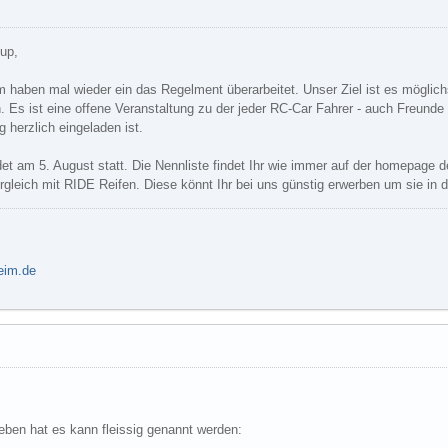
up,
 haben mal wieder ein das Regelment überarbeitet. Unser Ziel ist es möglich
. Es ist eine offene Veranstaltung zu der jeder RC-Car Fahrer - auch Freun
herzlich eingeladen ist.
t am 5. August statt. Die Nennliste findet Ihr wie immer auf der homepage d
gleich mit RIDE Reifen. Diese könnt Ihr bei uns günstig erwerben um sie in 
heim.de
eben hat es kann fleissig genannt werden: