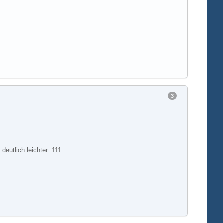
3
eutlich leichter :111: