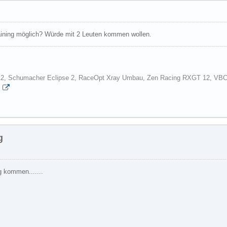
aining möglich? Würde mit 2 Leuten kommen wollen.
2, Schumacher Eclipse 2, RaceOpt Xray Umbau, Zen Racing RXGT 12, VBC 
m
g
kommen.......