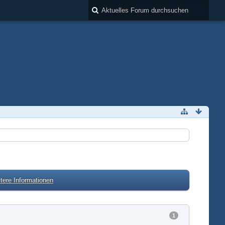
tere Informationen
1