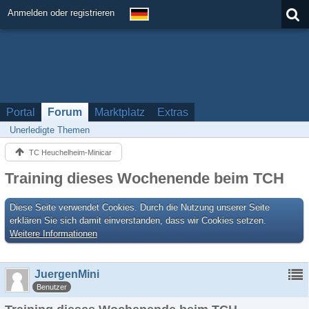
Anmelden oder registrieren
Portal
Forum
Marktplatz
Extras
Unerledigte Themen
TC Heuchelheim-Minicar
Training dieses Wochenende beim TCH
Diese Seite verwendet Cookies. Durch die Nutzung unserer Seite
erklären Sie sich damit einverstanden, dass wir Cookies setzen.
Weitere Informationen
JuergenMini
Benutzer