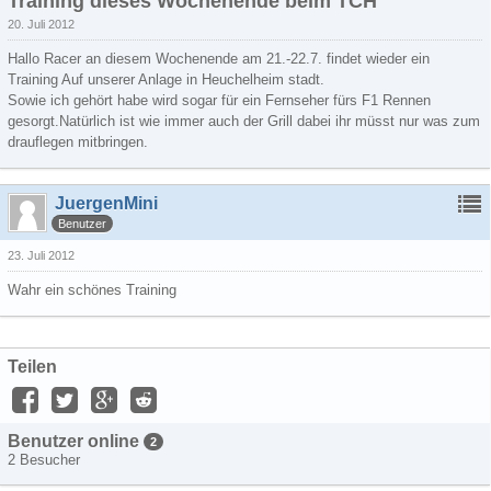
Training dieses Wochenende beim TCH
20. Juli 2012
Hallo Racer an diesem Wochenende am 21.-22.7. findet wieder ein
Training Auf unserer Anlage in Heuchelheim stadt.
Sowie ich gehört habe wird sogar für ein Fernseher fürs F1 Rennen
gesorgt.Natürlich ist wie immer auch der Grill dabei ihr müsst nur was zum
drauflegen mitbringen.
JuergenMini
Benutzer
23. Juli 2012
Wahr ein schönes Training
Teilen
Benutzer online
2
2 Besucher