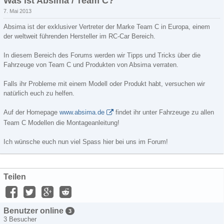
Was ist Absima / Team C?
7. Mai 2013
Absima ist der exklusiver Vertreter der Marke Team C in Europa, einem
der weltweit führenden Hersteller im RC-Car Bereich.
In diesem Bereich des Forums werden wir Tipps und Tricks über die
Fahrzeuge von Team C und Produkten von Absima verraten.
Falls ihr Probleme mit einem Modell oder Produkt habt, versuchen wir
natürlich euch zu helfen.
Auf der Homepage
www.absima.de
findet ihr unter Fahrzeuge zu allen
Team C Modellen die Montageanleitung!
Ich wünsche euch nun viel Spass hier bei uns im Forum!
Teilen
Benutzer online
3
3 Besucher