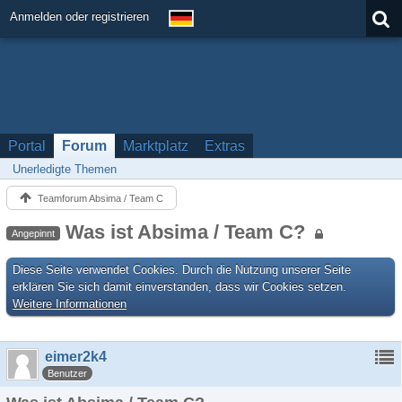
Anmelden oder registrieren
Portal
Forum
Marktplatz
Extras
Unerledigte Themen
Teamforum Absima / Team C
Was ist Absima / Team C?
Angepinnt
Diese Seite verwendet Cookies. Durch die Nutzung unserer Seite
erklären Sie sich damit einverstanden, dass wir Cookies setzen.
Weitere Informationen
eimer2k4
Benutzer