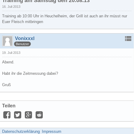
Training am Samstag den 20.08.13
16. Juli 2013
Training ab 10:00 Uhr in Heuchelheim, der Grill ist auch an ihr müsst nur
Euer Fleisch mitbringen
Vonixxxl
Benutzer
19. Juli 2013
Abend.
Habt ihr die Zeitmessung dabei?
Gruß
Teilen
Datenschutzerklärung
Impressum