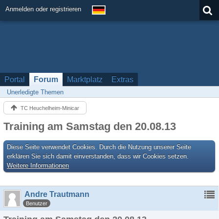
Anmelden oder registrieren
Portal
Forum
Marktplatz
Extras
Unerledigte Themen
TC Heuchelheim-Minicar
Training am Samstag den 20.08.13
Diese Seite verwendet Cookies. Durch die Nutzung unserer Seite
erklären Sie sich damit einverstanden, dass wir Cookies setzen.
Weitere Informationen
Andre Trautmann
Benutzer