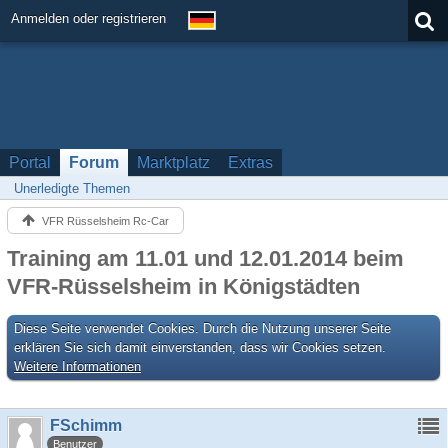
Anmelden oder registrieren
Portal
Forum
Marktplatz
Extras
Unerledigte Themen
VFR Rüsselsheim Rc-Car
Training am 11.01 und 12.01.2014 beim
VFR-Rüsselsheim in Königstädten
Diese Seite verwendet Cookies. Durch die Nutzung unserer Seite
erklären Sie sich damit einverstanden, dass wir Cookies setzen.
Weitere Informationen
FSchimm
Benutzer