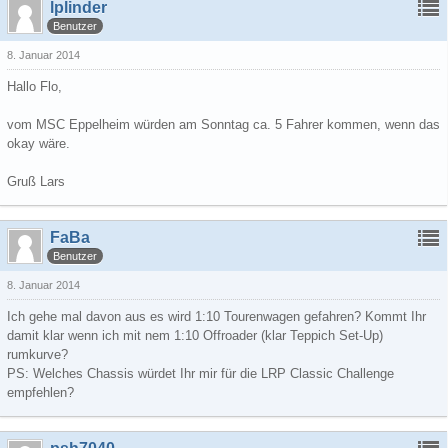
lplinder
Benutzer
8. Januar 2014
Hallo Flo,
vom MSC Eppelheim würden am Sonntag ca. 5 Fahrer kommen, wenn das
okay wäre.
Gruß Lars
FaBa
Benutzer
8. Januar 2014
Ich gehe mal davon aus es wird 1:10 Tourenwagen gefahren? Kommt Ihr
damit klar wenn ich mit nem 1:10 Offroader (klar Teppich Set-Up)
rumkurve?
PS: Welches Chassis würdet Ihr mir für die LRP Classic Challenge
empfehlen?