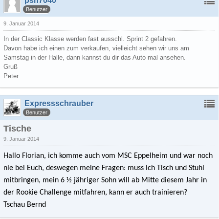
psh7040
Benutzer
9. Januar 2014
In der Classic Klasse werden fast ausschl. Sprint 2 gefahren.
Davon habe ich einen zum verkaufen, vielleicht sehen wir uns am
Samstag in der Halle, dann kannst du dir das Auto mal ansehen.
Gruß
Peter
Expressschrauber
Benutzer
Tische
9. Januar 2014
Hallo Florian, ich komme auch vom MSC Eppelheim und war noch
nie bei Euch, deswegen meine Fragen: muss ich Tisch und Stuhl
mitbringen, mein 6 ½ jähriger Sohn will ab Mitte diesem Jahr in
der Rookie Challenge mitfahren, kann er auch trainieren?
Tschau Bernd