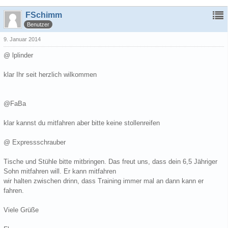
FSchimm
Benutzer
9. Januar 2014
@ lplinder
klar Ihr seit herzlich wilkommen
@FaBa
klar kannst du mitfahren aber bitte keine stollenreifen
@ Expressschrauber
Tische und Stühle bitte mitbringen. Das freut uns, dass dein 6,5 Jähriger
Sohn mitfahren will. Er kann mitfahren
wir halten zwischen drinn, dass Training immer mal an dann kann er
fahren.
Viele Grüße