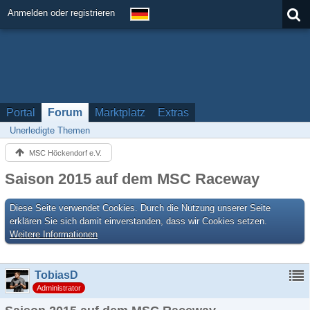
Anmelden oder registrieren
Portal
Forum
Marktplatz
Extras
Unerledigte Themen
MSC Höckendorf e.V.
Saison 2015 auf dem MSC Raceway
Diese Seite verwendet Cookies. Durch die Nutzung unserer Seite
erklären Sie sich damit einverstanden, dass wir Cookies setzen.
Weitere Informationen
TobiasD
Administrator