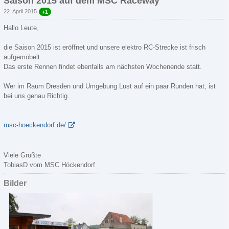
Saison 2015 auf dem MSC Raceway
22. April 2015
+1
Hallo Leute,
die Saison 2015 ist eröffnet und unsere elektro RC-Strecke ist frisch
aufgemöbelt.
Das erste Rennen findet ebenfalls am nächsten Wochenende statt.
Wer im Raum Dresden und Umgebung Lust auf ein paar Runden hat, ist
bei uns genau Richtig.
msc-hoeckendorf.de/
Viele Grüßte
TobiasD vom MSC Höckendorf
Bilder