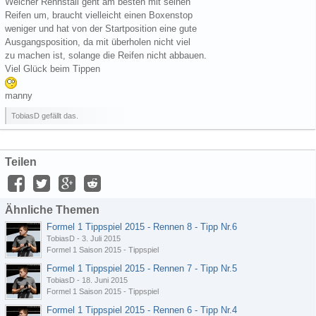
Welcher Rennstall geht am besten mit seinen
Reifen um, braucht vielleicht einen Boxenstop
weniger und hat von der Startposition eine gute
Ausgangsposition, da mit überholen nicht viel
zu machen ist, solange die Reifen nicht abbauen.
Viel Glück beim Tippen
manny
TobiasD gefällt das.
Teilen
Ähnliche Themen
Formel 1 Tippspiel 2015 - Rennen 8 - Tipp Nr.6
TobiasD
-
3. Juli 2015
Formel 1 Saison 2015 - Tippspiel
Formel 1 Tippspiel 2015 - Rennen 7 - Tipp Nr.5
TobiasD
-
18. Juni 2015
Formel 1 Saison 2015 - Tippspiel
Formel 1 Tippspiel 2015 - Rennen 6 - Tipp Nr.4