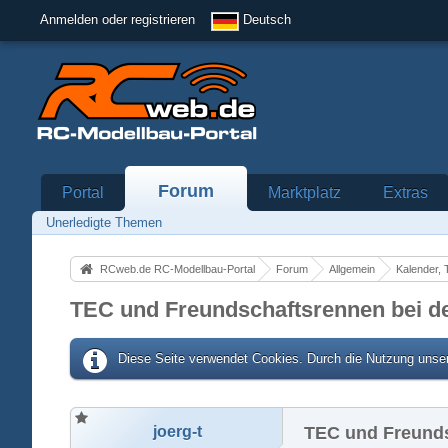
Anmelden oder registrieren
Deutsch
Forum
Portal
Marktplatz
Extras
Unerledigte Themen
RCweb.de RC-Modellbau-Portal
Forum
Allgemein
Kalender, 
TEC und Freundschaftsrennen bei de
Diese Seite verwendet Cookies. Durch die Nutzung unser
joerg-t
TEC und Freunds