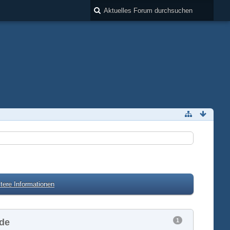
tere Informationen
1
lde