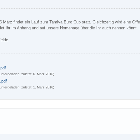
 März findet ein Lauf zum Tamiya Euro Cup statt. Gleichzeitig wird eine Of
det Ihr im Anhang und auf unsere Homepage über die Ihr auch nennen könnt.
felde
pdf
untergeladen, zuletzt:
6. März 2016
)
.pdf
untergeladen, zuletzt:
1. März 2016
)