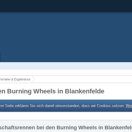
Termine & Ergebnisse
n Burning Wheels in Blankenfelde
er Seite erklären Sie sich damit einverstanden, dass wir Cookies setzen.
Wei
chaftsrennen bei den Burning Wheels in Blankenfe