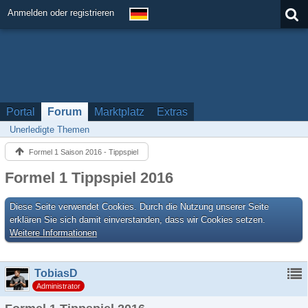
Anmelden oder registrieren
Portal
Forum
Marktplatz
Extras
Unerledigte Themen
Formel 1 Saison 2016 - Tippspiel
Formel 1 Tippspiel 2016
Diese Seite verwendet Cookies. Durch die Nutzung unserer Seite
erklären Sie sich damit einverstanden, dass wir Cookies setzen.
Weitere Informationen
TobiasD
Administrator