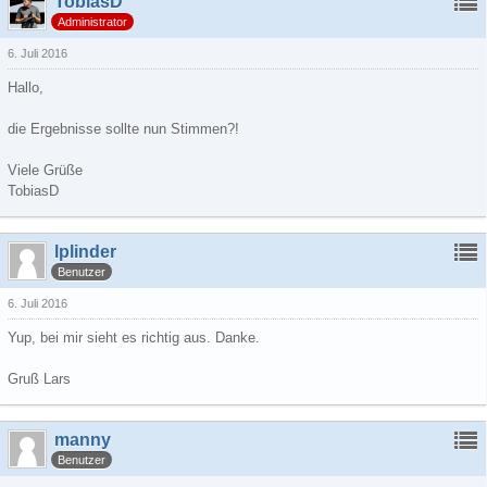
TobiasD
Administrator
6. Juli 2016
Hallo,
die Ergebnisse sollte nun Stimmen?!
Viele Grüße
TobiasD
lplinder
Benutzer
6. Juli 2016
Yup, bei mir sieht es richtig aus. Danke.
Gruß Lars
manny
Benutzer