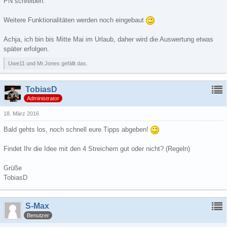
PN schreiben.
Weitere Funktionalitäten werden noch eingebaut
Achja, ich bin bis Mitte Mai im Urlaub, daher wird die Auswertung etwas
später erfolgen.
Uwe11 und Mr.Jones gefällt das.
TobiasD
Administrator
18. März 2016
Bald gehts los, noch schnell eure Tipps abgeben!
Findet Ihr die Idee mit den 4 Streichern gut oder nicht? (Regeln)
Grüße
TobiasD
S-Max
Benutzer