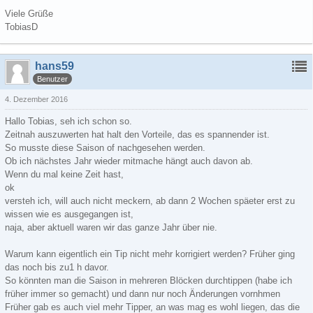
Viele Grüße
TobiasD
hans59
Benutzer
4. Dezember 2016
Hallo Tobias, seh ich schon so.
Zeitnah auszuwerten hat halt den Vorteile, das es spannender ist.
So musste diese Saison of nachgesehen werden.
Ob ich nächstes Jahr wieder mitmache hängt auch davon ab.
Wenn du mal keine Zeit hast,
ok
versteh ich, will auch nicht meckern, ab dann 2 Wochen späeter erst zu
wissen wie es ausgegangen ist,
naja, aber aktuell waren wir das ganze Jahr über nie.
Warum kann eigentlich ein Tip nicht mehr korrigiert werden? Früher ging
das noch bis zu1 h davor.
So könnten man die Saison in mehreren Blöcken durchtippen (habe ich
früher immer so gemacht) und dann nur noch Änderungen vornhmen
Früher gab es auch viel mehr Tipper, an was mag es wohl liegen, das die