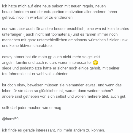
ich hätte mich auf eine neue saison mit neuen regeln, neuen
herausforderern und der extraportion motivation aller anderen fahrer
gefreut, nico im wm-kampf zu entthronen.
nun wird aber auch für andere besser ersichtlich, eine wm ist kein leichtes
unterfangen ( auch nicht mit topmaterial) und es fahren immer noch
menschen mit ganz unterschiedlichen emotionen/ wünschen / zielen usw.
und keine fiktiven charaktere.
casey stoner hat die moto gp auch nicht mehr so gejuckt.
angeln, familie und auch rc cars waren interessanter
siege und podestplätze hätte er sicher noch einige geholt. mit seiner
testfahrerrolle ist er wohl voll zufrieden.
ist doch okay, beweisen müssen sie niemanden etwas. und wenn das
leben für sie dann so glücklicher ist, warum dann weitermachen?
andere sind getrieben von sich selbst und wollen mehrere titel, auch gut.
soll/ darf jeder machen wie er mag.
@hans59:
ich finde es gerade interessant, nix mehr ändern zu können.